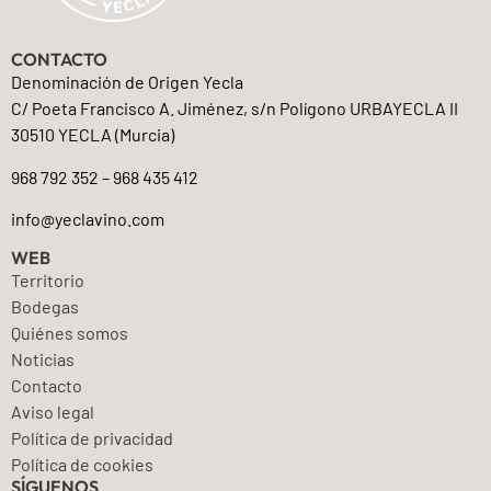
CONTACTO
Denominación de Origen Yecla
C/ Poeta Francisco A. Jiménez, s/n Polígono URBAYECLA II
30510 YECLA (Murcia)
968 792 352 – 968 435 412
info@yeclavino.com
WEB
Territorio
Bodegas
Quiénes somos
Noticias
Contacto
Aviso legal
Política de privacidad
Política de cookies
SÍGUENOS