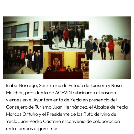
Isabel Borrego, Secretaria de Estado de Turismo y Rosa
Melchor, presidenta de ACEVIN rubricaron el pasado
viernes en el Ayuntamiento de Yecla en presencia del
Consejero de Turismo Juan Hernández, el Alcalde de Yecla
Marcos Ortuño y el Presidente de las Ruta del vino de
Yecla Juan Pedro Castaño el convenio de colaboración
entre ambos organismos.