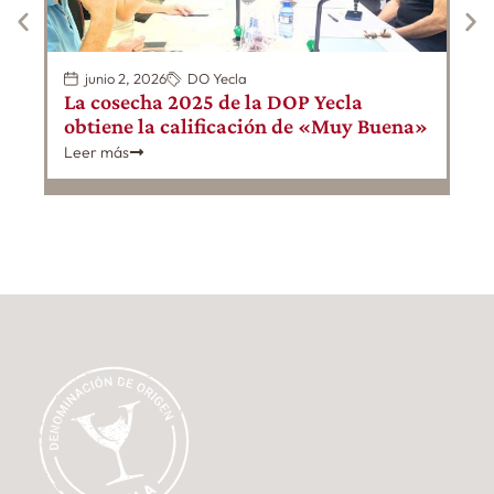
Le
junio 2, 2026
DO Yecla
La cosecha 2025 de la DOP Yecla
obtiene la calificación de «Muy Buena»
Leer más