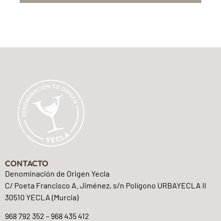
CONTACTO
Denominación de Origen Yecla
C/ Poeta Francisco A. Jiménez, s/n Polígono URBAYECLA II
30510 YECLA (Murcia)
968 792 352 – 968 435 412