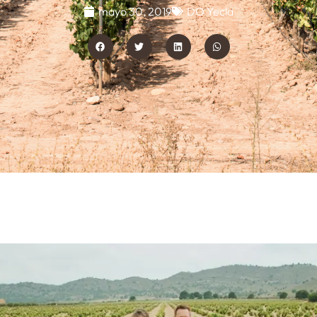
mayo 30, 2019
DO Yecla