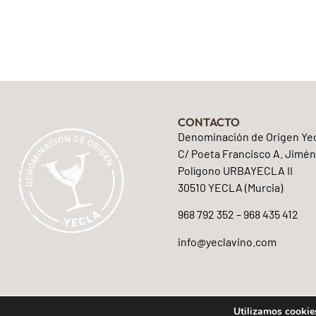
CONTACTO
Denominación de Origen Ye
C/ Poeta Francisco A. Jimén
Polígono URBAYECLA II
30510 YECLA (Murcia)
968 792 352 – 968 435 412
info@yeclavino.com
Utilizamos cookies