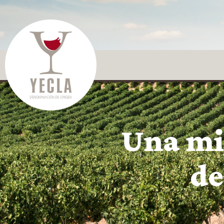
Una mi
de