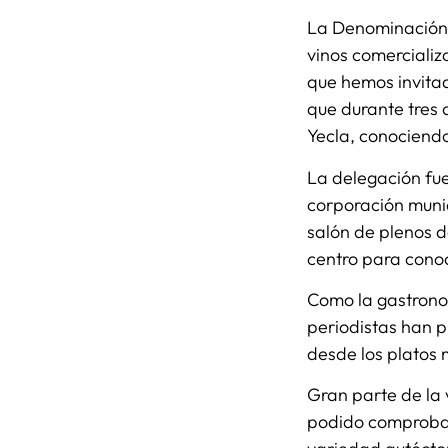
La Denominación 
vinos comercializ
que hemos invitad
que durante tres 
Yecla, conociendo 
La delegación fue
corporación muni
salón de plenos d
centro para cono
Como la gastronom
periodistas han p
desde los platos 
Gran parte de la 
podido comprobar 