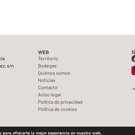
WEB
S
cla
Territorio
ez, s/n
Bodegas
Quiénes somos
Noticias
Contacto
Aviso legal
Política de privacidad
Política de cookies
 para ofrecerte la mejor experiencia en nuestra web.
© Consejo Regulador de la D.O. Yecla