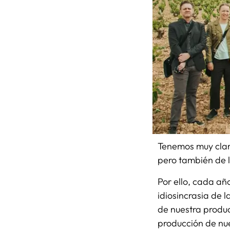
Tenemos muy claro
pero también de l
Por ello, cada añ
idiosincrasia de l
de nuestra produ
producción de nue