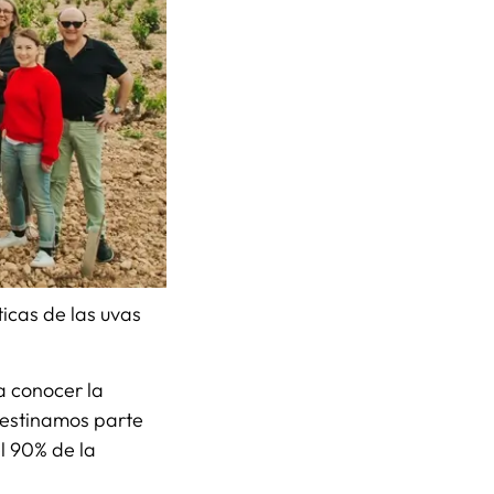
icas de las uvas
a conocer la
 destinamos parte
l 90% de la