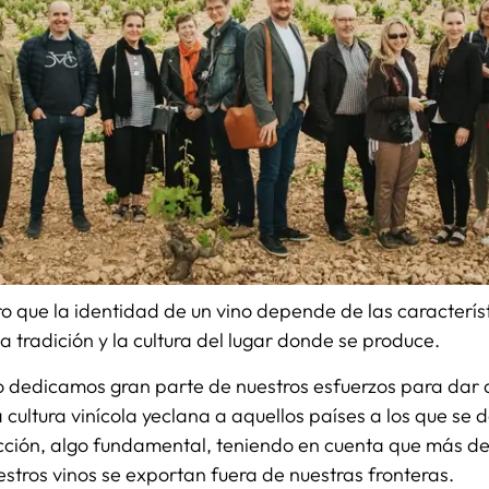
 que la identidad de un vino depende de las característ
a tradición y la cultura del lugar donde se produce.
o dedicamos gran parte de nuestros esfuerzos para dar 
a cultura vinícola yeclana a aquellos países a los que se
cción, algo fundamental, teniendo en cuenta que más de
stros vinos se exportan fuera de nuestras fronteras.