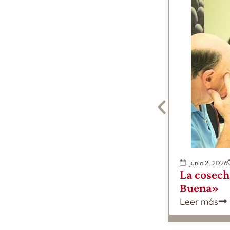
junio 2, 2026
La cosech
Buena»
Leer más