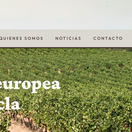
QUIENES SOMOS
NOTICIAS
CONTACTO
europea
cla