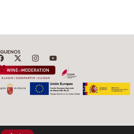
ÍGUENOS