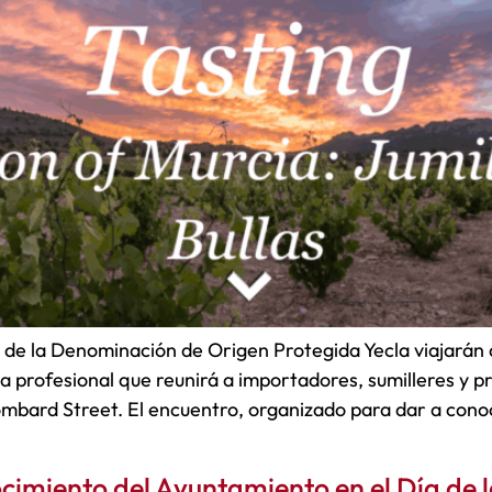
s de la Denominación de Origen Protegida Yecla viajarán 
a profesional que reunirá a importadores, sumilleres y pr
mbard Street. El encuentro, organizado para dar a conoce
ocimiento del Ayuntamiento en el Día de 