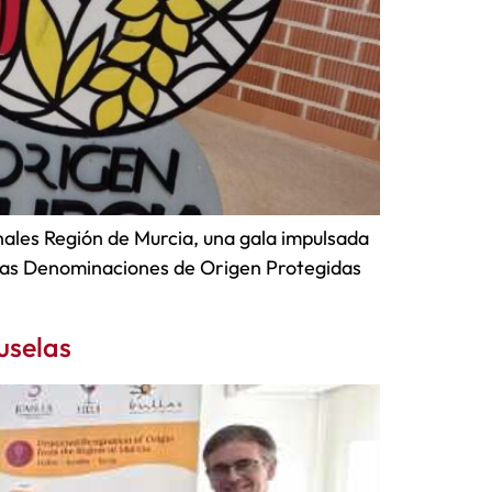
nales Región de Murcia, una gala impulsada
de las Denominaciones de Origen Protegidas
uselas