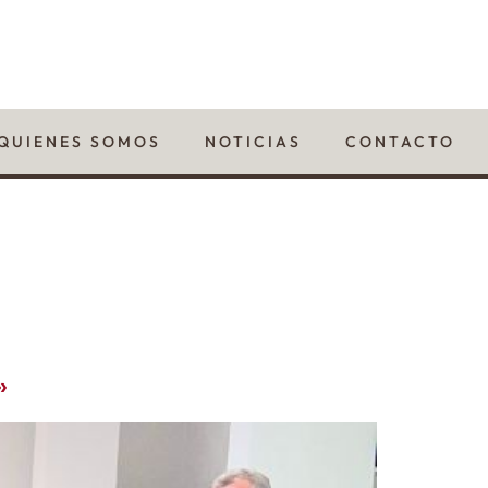
QUIENES SOMOS
NOTICIAS
CONTACTO
»