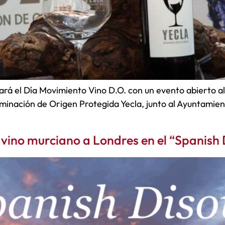
rá el Día Movimiento Vino D.O. con un evento abierto al 
minación de Origen Protegida Yecla, junto al Ayuntamient
l vino murciano a Londres en el “Spanish