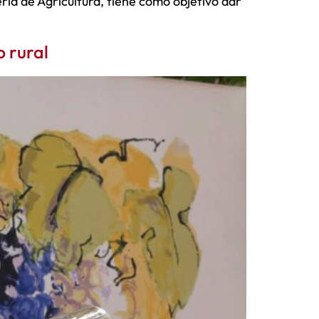
ría de Agricultura, tiene como objetivo dar
o rural