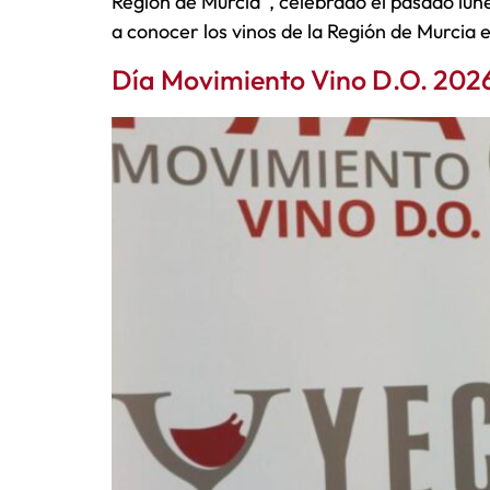
Región de Murcia”, celebrado el pasado lune
a conocer los vinos de la Región de Murcia
Día Movimiento Vino D.O. 2026 e