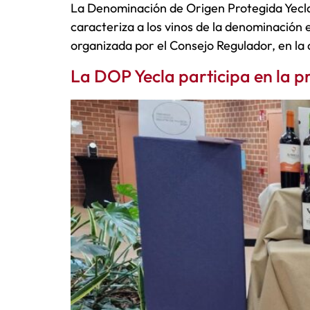
La Denominación de Origen Protegida Yecla
caracteriza a los vinos de la denominación e
organizada por el Consejo Regulador, en la
La DOP Yecla participa en la p