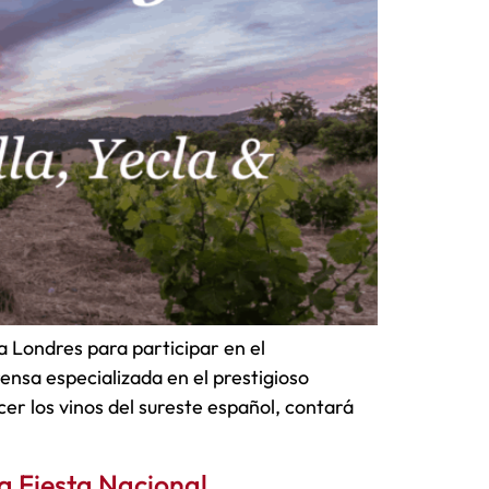
a Londres para participar en el
ensa especializada en el prestigioso
r los vinos del sureste español, contará
la Fiesta Nacional