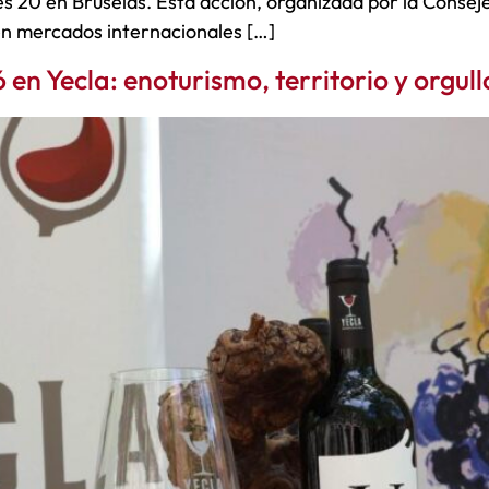
s 20 en Bruselas. Esta acción, organizada por la Conseje
 en mercados internacionales […]
n Yecla: enoturismo, territorio y orgull