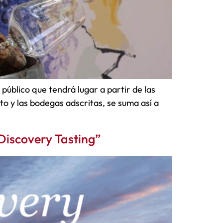
público que tendrá lugar a partir de las
o y las bodegas adscritas, se suma así a
 Discovery Tasting”