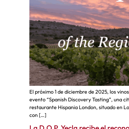
El próximo 1 de diciembre de 2025, los vino
evento “Spanish Discovery Tasting”, una cit
restaurante Hispania London, situado en Lo
con […]
La D.O.P. Yecla recibe el recon