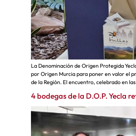
La Denominación de Origen Protegida Yecla 
por Origen Murcia para poner en valor el pr
de la Región. El encuentro, celebrado en la
4 bodegas de la D.O.P. Yecla re