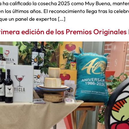
 ha calificado la cosecha 2025 como Muy Buena, mantenie
n los últimos años. El reconocimiento llega tras la celebr
 que un panel de expertos […]
rimera edición de los Premios Originales